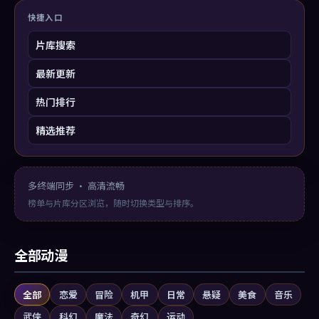
快捷入口
片库搜索
最新更新
热门排行
精选推荐
多终端同步 · 高清流畅
榜单与片库分区浏览，随时切换类型与排序。
全部动漫
全部
恋爱
冒险
机甲
日常
悬疑
美食
音乐
武侠
科幻
魔法
奇幻
运动